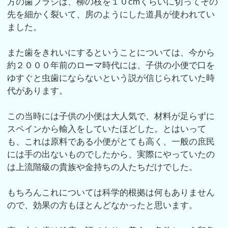
方の歯ブラシは、柳の枝を１０cmくらいに切ってその
先を細かく裂いて、房のようにした道具が使われてい
ました。
また歯をきれいにするということについては、今から
約２０００年前のローマ時代には、子供の小便で口を
ゆすぐと虫歯にならないという説が信じられていた時
代があります。
この当時には子供の小便は大人気で、材料が足らずに
スペインから輸入をしていたほどした。とはいって
も、これは原料である小便がとても高く、一般の庶民
には手の出ないものでしたから、実際にやっていたの
は上流階級の貴族や金持ちの人たちだけでした。
もちろんこれについては科学的根拠は何もありません
ので、効果の方もほとんどなかったと思います。