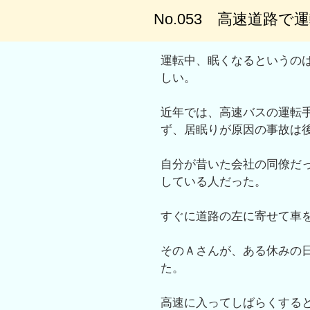
No.053 高速道路
運転中、眠くなるというの
しい。
近年では、高速バスの運転
ず、居眠りが原因の事故は
自分が昔いた会社の同僚だ
している人だった。
すぐに道路の左に寄せて車
そのＡさんが、ある休みの
た。
高速に入ってしばらくする