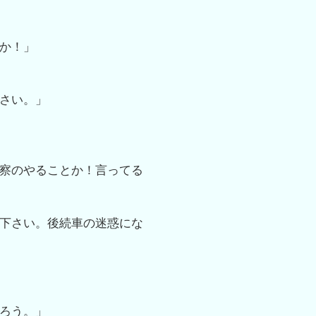
か！」
さい。」
察のやることか！言ってる
下さい。後続車の迷惑にな
ろう。」