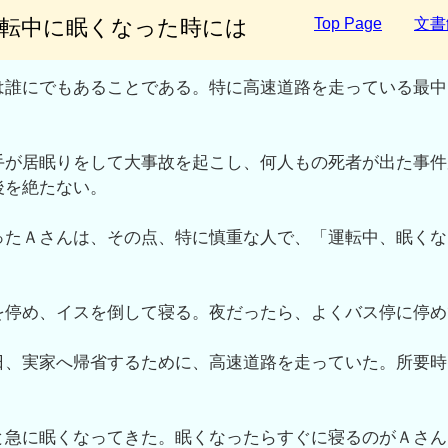
で運転中に眠くなった時には
Top Page
文書
は誰にでもあることである。特に高速道路を走っている最中
手が居眠りをして大事故を起こし、何人もの死者が出た事件
後を絶たない。
ったＡさんは、その点、特に慎重な人で、「運転中、眠くな
を停め、イスを倒して寝る。夜だったら、よくバス停に停め
日、実家へ帰省するために、高速道路を走っていた。所要時
と急に眠くなってきた。眠くなったらすぐに寝るのがＡさん