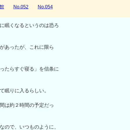
館
No.052
No.054
に眠くなるというのは恐ろ
があったが、これに限ら
ったらすぐ寝る」を信条に
て眠りに入るらしい。
間は約２時間の予定だっ
なので、いつものように、