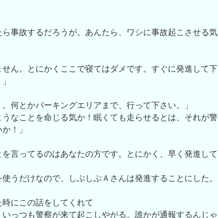
たら事故するだろうが。あんたら、ワシに事故起こさせる気
ません。とにかくここで寝てはダメです。すぐに発進して下
！」
・。何とかパーキングエリアまで、行って下さい。」
ようなことを命じる気か！眠くても走らせるとは、それが警
いか！」
とを言ってるのはあなたの方です。とにかく、早く発進して
を使うだけなので、しぶしぶＡさんは発進することにした。
た時にこの話をしてくれて
、いっつも警察が来て起こしやがる。誰かが通報するんじゃ