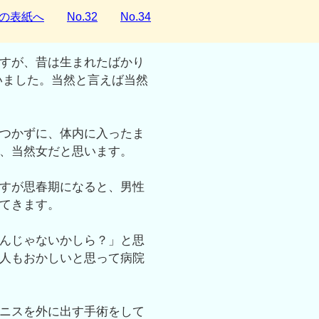
の表紙へ
No.32
No.34
すが、昔は生まれたばかり
いました。当然と言えば当然
つかずに、体内に入ったま
、当然女だと思います。
すが思春期になると、男性
てきます。
んじゃないかしら？」と思
人もおかしいと思って病院
ニスを外に出す手術をして