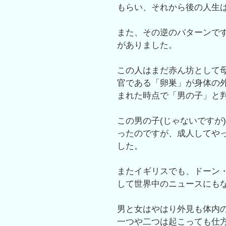
もらい、それから後の人生
また、その逆のパターンで
がありました。
この人はまだ赤ん坊として
官である「卵巣」が身体の
まれた時点で「男の子」と
この男の子(じゃないですが
ったのですが、成人してや
した。
またイギリスでも、ドーン
して世界中のニュースにも
男と女はやはり外見も体内
一つや二つは起こっても仕