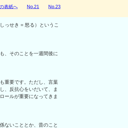
の表紙へ
No.21
No.23
っせき = 怒る）というこ
も、そのことを一週間後に
も重要です。ただし、言葉
し、反抗心をいだいて、ま
ロールが重要になってきま
係ないこととか、昔のこと