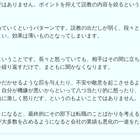
ではありません。ポイントを抑えて説教の内容を絞るという
めていくというパターンです。説教の出だしが弱く、段々と
まい、効果は薄いものとなってしまいます。
ということです。長々と怒っていても、相手はその間に立ち
を繰り返すだけで、まともに聞かなくなります。
いだかせるような罰を与えたり、不安や敵意を起こさせるよ
、自分が機嫌が悪いからといって八つ当たり的に怒ったり、
急に激しく怒りだす、というのもよいことではありません。
うになると、最終的にその部下は転職のことばかりを考える
が大多数を占めるようになると会社の業績も悪化の一途をた