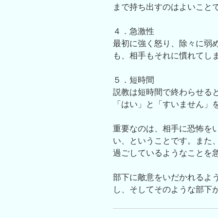
まで持ち出すのはよいこと
４．急激性
最初に強く怒り、除々に弱
も、相手もそれに慣れてし
５．短時間
説教は短時間で終わらせる
「はい」と「すいません」
重要なのは、相手に恐怖を
い、ということです。また
過ごしているようなことを
部下に敵意をいだかれるよ
し、そしてそのような部下