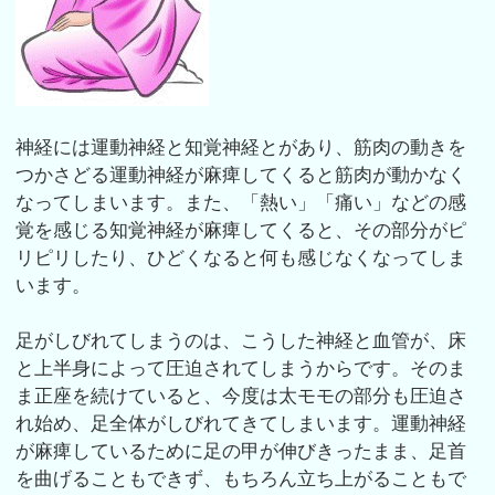
神経には運動神経と知覚神経とがあり、筋肉の動きを
つかさどる運動神経が麻痺してくると筋肉が動かなく
なってしまいます。また、「熱い」「痛い」などの感
覚を感じる知覚神経が麻痺してくると、その部分がピ
リピリしたり、ひどくなると何も感じなくなってしま
います。
足がしびれてしまうのは、こうした神経と血管が、床
と上半身によって圧迫されてしまうからです。そのま
ま正座を続けていると、今度は太モモの部分も圧迫さ
れ始め、足全体がしびれてきてしまいます。運動神経
が麻痺しているために足の甲が伸びきったまま、足首
を曲げることもできず、もちろん立ち上がることもで