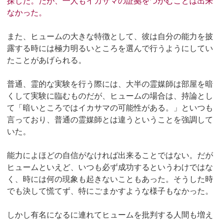
探した。だが、一人もイカサマの証拠をつかむことは出来
なかった。
また、ヒュームの大きな特徴として、彼は自分の能力を披
露する時には極力明るいところを選んで行うようにしてい
たことがあげられる。
普通、霊的な実験を行う際には、大半の霊媒師は部屋を暗
くして実験に臨むものだが、ヒュームの場合は、持論とし
て「暗いところではイカサマの可能性がある。」といつも
言っており、普通の霊媒師とは違うということを強調して
いた。
能力によほどの自信がなければ出来ることではない。だが
ヒュームといえど、いつも必ず成功するというわけではな
く、時には何の現象も起きないこともあった。そうした時
でも決して慌てず、特にごまかすような様子もなかった。
しかし有名になるに連れてヒュームを批判する人間も増え