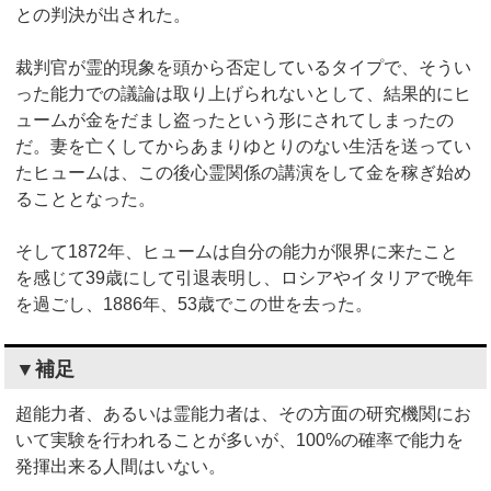
との判決が出された。
裁判官が霊的現象を頭から否定しているタイプで、そうい
った能力での議論は取り上げられないとして、結果的にヒ
ュームが金をだまし盗ったという形にされてしまったの
だ。妻を亡くしてからあまりゆとりのない生活を送ってい
たヒュームは、この後心霊関係の講演をして金を稼ぎ始め
ることとなった。
そして1872年、ヒュームは自分の能力が限界に来たこと
を感じて39歳にして引退表明し、ロシアやイタリアで晩年
を過ごし、1886年、53歳でこの世を去った。
▼補足
超能力者、あるいは霊能力者は、その方面の研究機関にお
いて実験を行われることが多いが、100%の確率で能力を
発揮出来る人間はいない。