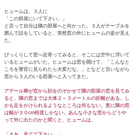
ヒュームは、３人に
「この部屋にいて下さい。」
と言って自分は隣の部屋へと向かった。３人がテーブルを
囲んで話をしていると、突然窓の外にヒュームの姿が見え
た。
びっくりして窓へ近寄ってみると、そこには空中に浮いて
いるヒュームがいた。ヒュームは窓を開けて、「こんなと
ころを警官に見られたら大変だな。」となどと言いながら
窓から３人のいる部屋へと入ってきた。
アデール卿が窓から顔をのぞかせて隣の部屋の窓を見てみ
ると、隣の窓までは大体２～３メートルの距離がある。し
かも足をかけられるようなところは何もない。更に隣の窓
は幅が３０cm程度しかない。あんな小さな窓からどうや
って外に出たのかと聞くと、ヒュームは、
「まあ、見てて下さい。」