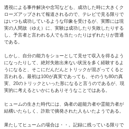
透視による事件解決や念写なども、成功した時に大きくク
ローズアップされて報道されるので、テレビで見る限りで
はいつも成功しているような印象を受けるが、実際には現
実の人間故（ゆえ）に、実験は成功したり失敗したりする
し、予言者と言われる人でも当たったりはずれたりが普通
である。
しかし、自分の能力をショーとして見せて収入を得るよう
になったりして、絶対失敗出来ない状況を多く経験するよ
うになると、そこにだんだんとトリックが混ざってくると
言われる。最初は100が真実であっても、そのうち80の真
実、20のトリックといった形になると言うのであるが、現
実的に考えるといかにもありそうなことではある。
ヒュームの生きた時代には、偽者の超能力者や霊能力者が
結構いたらしく、詐欺で摘発された人もいたようである。
果たしてヒュームの場合は・・。記録に残っている限りで