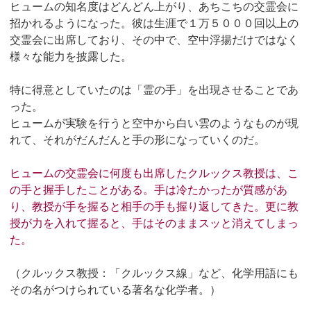
ヒュームの知名度はどんどん上がり、あちこちの交霊会に
招かれるようになった。彼は生涯で１万５０００回以上の
交霊会に出席しており、その中で、空中浮揚だけではなく
様々な能力を披露した。
特に得意としていたのは「霊の手」を出現させることであ
った。
ヒュームが実験を行うと空中から白い雲のようなものが現
れて、それがだんだんと手の形になっていくのだ。
ヒュームの交霊会に何度も出席したクルックス教授は、こ
の手と握手したことがある。手は冷たかったが質感があ
り、教授が手を握ると相手の手も握り返してきた。更に教
授が力を入れて握ると、手はそのままスッと消えてしまっ
た。
（クルックス教授：「クルックス線」など、化学用語にも
その名がつけられている著名な化学者。）