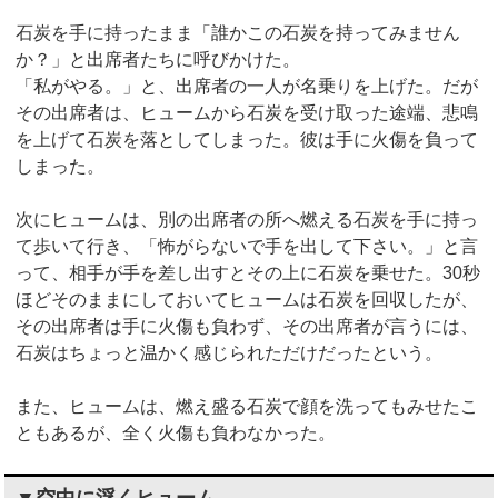
石炭を手に持ったまま「誰かこの石炭を持ってみません
か？」と出席者たちに呼びかけた。
「私がやる。」と、出席者の一人が名乗りを上げた。だが
その出席者は、ヒュームから石炭を受け取った途端、悲鳴
を上げて石炭を落としてしまった。彼は手に火傷を負って
しまった。
次にヒュームは、別の出席者の所へ燃える石炭を手に持っ
て歩いて行き、「怖がらないで手を出して下さい。」と言
って、相手が手を差し出すとその上に石炭を乗せた。30秒
ほどそのままにしておいてヒュームは石炭を回収したが、
その出席者は手に火傷も負わず、その出席者が言うには、
石炭はちょっと温かく感じられただけだったという。
また、ヒュームは、燃え盛る石炭で顔を洗ってもみせたこ
ともあるが、全く火傷も負わなかった。
▼空中に浮くヒューム