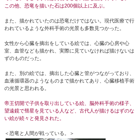
この他、恐竜を描いた石は200個以上に及ぶ。
また、描かれていたのは恐竜だけではない。現代医療で行
われているような外科手術の光景も多数見つかった。
女性から心臓を摘出をしている絵では、心臓の心房や心
室、血管なども描かれ、実際に見ていなければ描けないは
ずのものだった。
また、別の絵では、摘出した心臓と管がつながっており、
血液循環器のようなものまで描かれてあり、心臓移植手術
の光景と思われる。
帝王切開で子供を取り出している絵、脳外科手術の様子、
望遠鏡で彗星を見ている人など、古代人が描けるはずのな
い絵が続々と発見された。
＜恐竜と人間が戦っている。＞