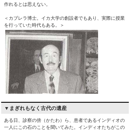
作れるとは思えない。
＜カブレラ博士。イカ大学の創設者でもあり、実際に授業
を行っていた時代もある。＞
▼まぎれもなく古代の遺産
ある日、診察の傍（かたわ）ら、患者であるインディオの
一人にこの石のことを聞いてみた。インディオたちがこの