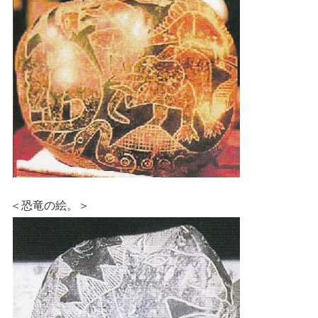
＜恐竜の絵。＞