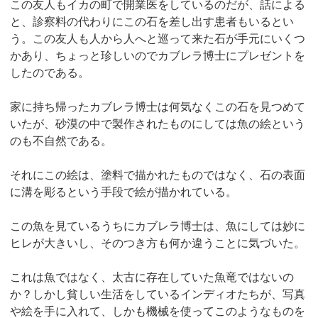
この友人もイカの町で開業医をしているのだが、話による
と、診察料の代わりにこの石を差し出す患者もいるとい
う。この友人も人から人へと巡って来た石が手元にいくつ
かあり、ちょっと珍しいのでカブレラ博士にプレゼントを
したのである。
家に持ち帰ったカブレラ博士は何気なくこの石を見つめて
いたが、砂漠の中で製作されたものにしては魚の絵という
のも不自然である。
それにこの絵は、塗料で描かれたものではなく、石の表面
に溝を彫るという手段で絵が描かれている。
この魚を見ているうちにカブレラ博士は、魚にしては妙に
ヒレが大きいし、そのつき方も何か違うことに気づいた。
これは魚ではなく、太古に存在していた魚竜ではないの
か？しかし貧しい生活をしているインディオたちが、写真
や絵を手に入れて、しかも機械を使ってこのようなものを