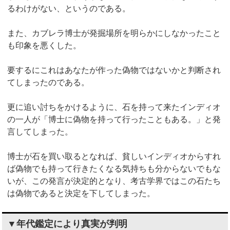
るわけがない、というのである。
また、カブレラ博士が発掘場所を明らかにしなかったこと
も印象を悪くした。
要するにこれはあなたが作った偽物ではないかと判断され
てしまったのである。
更に追い討ちをかけるように、石を持って来たインディオ
の一人が「博士に偽物を持って行ったこともある。」と発
言してしまった。
博士が石を買い取るとなれば、貧しいインディオからすれ
ば偽物でも持って行きたくなる気持ちも分からないでもな
いが、この発言が決定的となり、考古学界ではこの石たち
は偽物であると決定を下してしまった。
▼年代鑑定により真実が判明