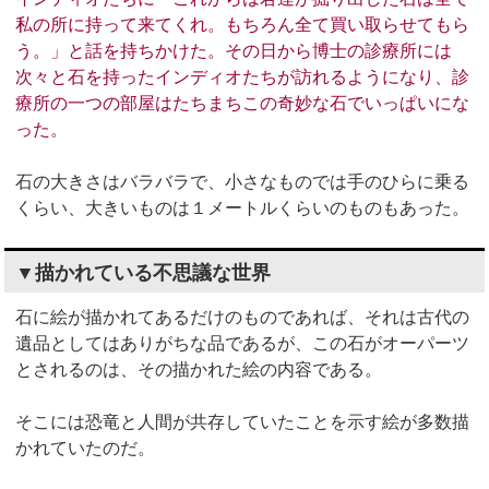
私の所に持って来てくれ。もちろん全て買い取らせてもら
う。」と話を持ちかけた。その日から博士の診療所には
次々と石を持ったインディオたちが訪れるようになり、診
療所の一つの部屋はたちまちこの奇妙な石でいっぱいにな
った。
石の大きさはバラバラで、小さなものでは手のひらに乗る
くらい、大きいものは１メートルくらいのものもあった。
▼描かれている不思議な世界
石に絵が描かれてあるだけのものであれば、それは古代の
遺品としてはありがちな品であるが、この石がオーパーツ
とされるのは、その描かれた絵の内容である。
そこには恐竜と人間が共存していたことを示す絵が多数描
かれていたのだ。