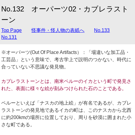
No.132 オーパーツ02・カブレラスト
ーン
Top Page
怪事件・怪人物の表紙へ
No.133
No.131
※オーパーツ(Out Of Place Artifacts）：「場違いな加工品・
工芸品」という意味で、考古学上で説明のつかない、時代に
合っていない不思議な発見物。
カブレラストーンとは、南米ペルーのイカという町で発見さ
れた、表面に様々な絵が刻みつけられた石のことである。
ペルーといえば「ナスカの地上絵」が有名であるが、カブレ
ラストーンの発見地であるイカの町は、このナスカから北西
に約200kmの場所に位置しており、周りを砂漠に囲まれた小
さな町である。