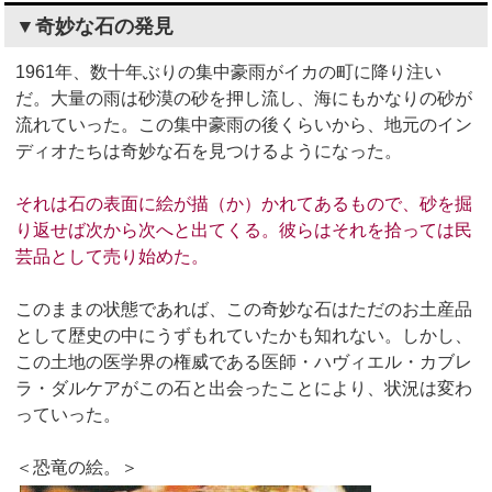
▼奇妙な石の発見
1961年、数十年ぶりの集中豪雨がイカの町に降り注い
だ。大量の雨は砂漠の砂を押し流し、海にもかなりの砂が
流れていった。この集中豪雨の後くらいから、地元のイン
ディオたちは奇妙な石を見つけるようになった。
それは石の表面に絵が描（か）かれてあるもので、砂を掘
り返せば次から次へと出てくる。彼らはそれを拾っては民
芸品として売り始めた。
このままの状態であれば、この奇妙な石はただのお土産品
として歴史の中にうずもれていたかも知れない。しかし、
この土地の医学界の権威である医師・ハヴィエル・カブレ
ラ・ダルケアがこの石と出会ったことにより、状況は変わ
っていった。
＜恐竜の絵。＞