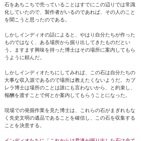
石をあちこちで売っていることはすでにこの辺りでは常識
化していたので、製作者がいるのであれば、その人のこと
を聞こうと思ったのである。
しかしインディオの話によると、やはり自分たちが作った
ものではなく、ある場所から掘り出してきたものだとい
う。ますます興味を持った博士はその場所に案内してもら
うように頼んだ。
しかしインディオたちにしてみれば、この石は自分たちの
大事な収入源であるので場所は教えたくないようだ。カブ
レラ博士は場所のことは誰にも言わないから、と約束し、
報酬を渡すことで何とか案内してもらうことになった。
現場での発掘作業を見た博士は、これらの石がまぎれもな
く先史文明の遺品であることを確信し、この石を収集する
ことを決意する。
インディオたちに「これからは君達が掘り出した石は全て