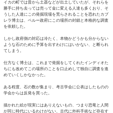
イカの町では昔から土器などが出土していたが、それらを
勝手に持ち去っては売って金に変える人達も多くおり、そ
うした人達にこの発掘現場を荒らされることを恐れたカブ
レラ博士は、ペルー政府にこの場所の封鎖と本格的な調査
を依頼した。
しかし政府側の対応は冷たく、本物かどうかも分からない
ような石のために予算を出すわけにはいかない、と断られ
てしまう。
仕方なく博士は、これまで発掘をしてくれたインディオた
ちにも改めてこの場所のことを口止めして独自に調査を進
めていくしかなかった。
ある程度、石の数が集まり、考古学会に公表はしたものの
学会からは反発を買った。
描かれた絵が現実にはありえないもの、つまり恐竜と人間
が同じ時代にいるわけがない、古代に外科手術など存在す