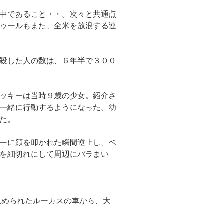
中であること・・。次々と共通点
ゥールもまた、全米を放浪する連
殺した人の数は、６年半で３００
ッキーは当時９歳の少女。紹介さ
一緒に行動するようになった。幼
た。
ーに顔を叩かれた瞬間逆上し、ベ
を細切れにして周辺にバラまい
止められたルーカスの車から、大