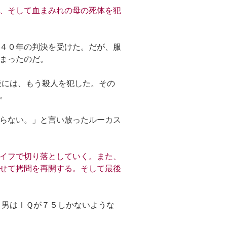
、そして血まみれの母の死体を犯
４０年の判決を受けた。だが、服
まったのだ。
後には、もう殺人を犯した。その
。
らない。」と言い放ったルーカス
イフで切り落としていく。また、
せて拷問を再開する。そして最後
う男はＩＱが７５しかないような