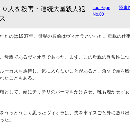
Top Page
怪事
３００人を殺害・連続大量殺人犯
No.89
ス
れたのは1937年。母親の名前はヴィオラといった。母親の仕
、母親であるヴィオラであった。まず、この母親の異常性につ
ルーカスを虐待し、気に入らないことがあると、角材で頭を殴
れたこともある。
環として、頭にチリチリのパーマをかけさせ、靴も履かせず女
をうっとうしく思ったヴィオラは、夫を車イスごと外に放り出
った。