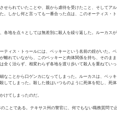
させられていたことや、親から虐待を受けたこと、そしてアル
た。しかし何と言っても一番合った点は、このオーティス・ト
、各地を点々としては無差別に殺人を繰り返した。ルーカスが
ーティス・トゥールには、ベッキーという名前の姪がいた。ベ
が離れていながら、このベッキーと肉体関係を持ち、そのまま
は全く治らず、相変わらず各地を渡り歩いて殺人を重ねていっ
細なことから口ゲンカになってしまった。ルーカスは、ベッキ
殺してしまった。殺した後はいつものように死体を犯し、死体
かけてしまったのだ。
3年のことである。テキサス州の警官に、何でもない職務質問で