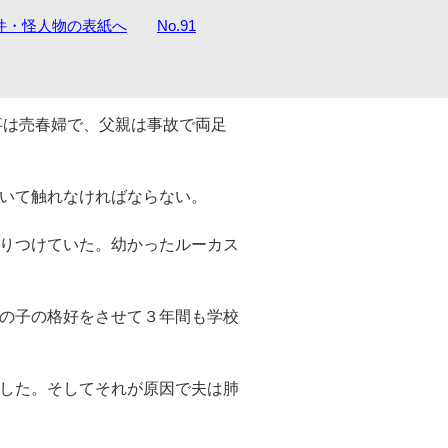
件・怪人物の表紙へ
No.91
事は売春婦で、父親は事故で両足
いて触れなければならない。
りつけていた。幼かったルーカス
の子の格好をさせて３年間も学校
した。そしてそれが原因で夫は肺