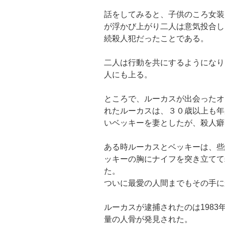
話をしてみると、子供のころ女装
が浮かび上がり二人は意気投合し
続殺人犯だったことである。
二人は行動を共にするようになり
人にも上る。
ところで、ルーカスが出会ったオ
れたルーカスは、３０歳以上も年
いベッキーを妻としたが、殺人癖
ある時ルーカスとベッキーは、些
ッキーの胸にナイフを突き立てて
た。
ついに最愛の人間までもその手に
ルーカスが逮捕されたのは198
量の人骨が発見された。