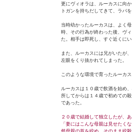
更にヴィオラは、ルーカスに向か
トガンを持ちだしてきて、ラバを
当時幼かったルーカスは、よく母
時、その行為が終わった後、ヴィ
た。相手は即死し、すぐ近くにい
また、ルーカスには兄がいたが、
左眼をくり抜かれてしまった。
このような環境で育ったルーカス
ルーカスは１０歳で飲酒を始め、
所してからは１４歳で初めての殺
であった。
２０歳で結婚して独立したが、あ
「妻にはこんな母親は見せたくな
然母親の首を絞め、そのまま絞殺