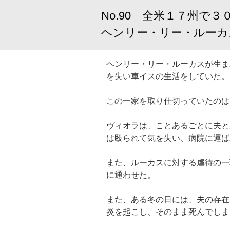
No.90 全米１７州で
ヘンリー・リー・ルーカ
ヘンリー・リー・ルーカスが生ま
を失い車イスの生活をしていた。
この一家を取り仕切っていたのは
ヴィオラは、ことあるごとに夫と
は殴られて気を失い、病院に運ば
また、ルーカスに対する虐待の一
に通わせた。
また、ある冬の日には、夫の存在
炎を起こし、そのまま死んでしま