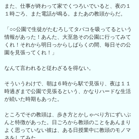
また、仕事が終わって家でくつろいでいると、夜の１
１時ごろ、また電話が鳴る。またあの教頭からだ。
「○○公園で生徒がたむろしてタバコを吸ってるという
情報があった！あんた、大至急その公園に行ってみて
くれ！それから明日っからしばらくの間、毎日その公
園を見張ってくれ！」
なんて言われると従わざるを得ない。
そういうわけで、朝は６時から駅で見張り、夜は１１
時過ぎまで公園で見張るという、かなりハードな生活
が続いた時期もあった。
ところでその教頭は、歩き方とかしゃべり方にずいぶ
んと特徴があった。日ごろから教頭のことをあんまり
よく思っていない彼は、ある日授業中に教頭のモノマ
ネをしてみた。