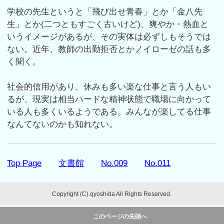
学校の先生というと「飛び出せ青春」とか「金八先
生」とか(二つともすごく古いけど)、爽やか・熱血と
いうイメージがあるが、その実体は必ずしもそうでは
ない。近年、教師の出勤拒否とかノイローゼの話も多
く聞く。
社会的信用があり、休みも多い楽な仕事と言う人もい
るが、現実は相当ハードな精神状態で職場に向かって
いる人も多くいるようである。みんなが楽してる仕事
なんてないのかも知れない。
Top Page
文書館
No.009
No.011
Copyright (C) qyoshida All Rights Reserved.
このページの先頭へ