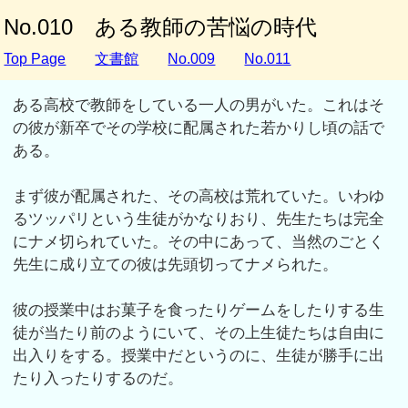
No.010 ある教師の苦悩の時代
Top Page
文書館
No.009
No.011
ある高校で教師をしている一人の男がいた。これはそ
の彼が新卒でその学校に配属された若かりし頃の話で
ある。
まず彼が配属された、その高校は荒れていた。いわゆ
るツッパリという生徒がかなりおり、先生たちは完全
にナメ切られていた。その中にあって、当然のごとく
先生に成り立ての彼は先頭切ってナメられた。
彼の授業中はお菓子を食ったりゲームをしたりする生
徒が当たり前のようにいて、その上生徒たちは自由に
出入りをする。授業中だというのに、生徒が勝手に出
たり入ったりするのだ。