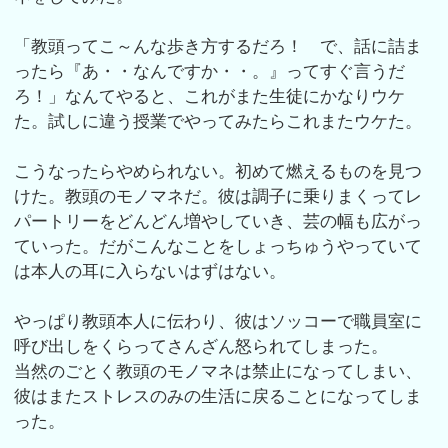
「教頭ってこ～んな歩き方するだろ！ で、話に詰ま
ったら『あ・・なんですか・・。』ってすぐ言うだ
ろ！」なんてやると、これがまた生徒にかなりウケ
た。試しに違う授業でやってみたらこれまたウケた。
こうなったらやめられない。初めて燃えるものを見つ
けた。教頭のモノマネだ。彼は調子に乗りまくってレ
パートリーをどんどん増やしていき、芸の幅も広がっ
ていった。だがこんなことをしょっちゅうやっていて
は本人の耳に入らないはずはない。
やっぱり教頭本人に伝わり、彼はソッコーで職員室に
呼び出しをくらってさんざん怒られてしまった。
当然のごとく教頭のモノマネは禁止になってしまい、
彼はまたストレスのみの生活に戻ることになってしま
った。