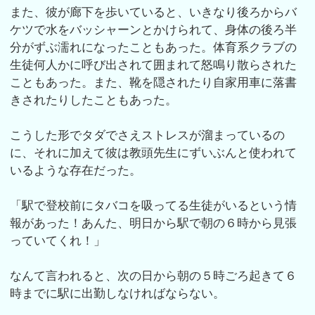
また、彼が廊下を歩いていると、いきなり後ろからバ
ケツで水をバッシャーンとかけられて、身体の後ろ半
分がずぶ濡れになったこともあった。体育系クラブの
生徒何人かに呼び出されて囲まれて怒鳴り散らされた
こともあった。また、靴を隠されたり自家用車に落書
きされたりしたこともあった。
こうした形でタダでさえストレスが溜まっているの
に、それに加えて彼は教頭先生にずいぶんと使われて
いるような存在だった。
「駅で登校前にタバコを吸ってる生徒がいるという情
報があった！あんた、明日から駅で朝の６時から見張
っていてくれ！」
なんて言われると、次の日から朝の５時ごろ起きて６
時までに駅に出勤しなければならない。